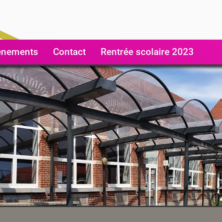
énements
Contact
Rentrée scolaire 2023