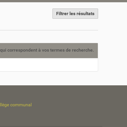
Filtrer les résultats
qui correspondent à vos termes de recherche.
llège communal