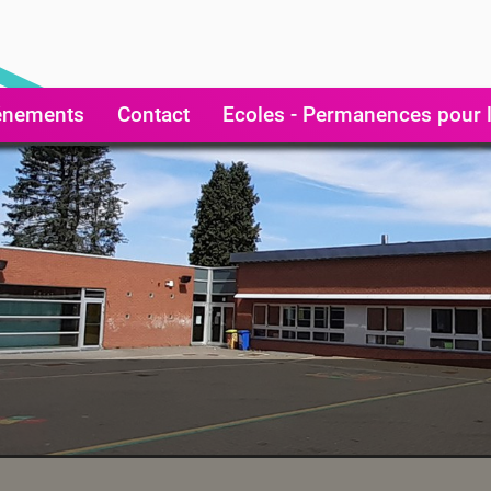
énements
Contact
Ecoles - Permanences pour l
s 7160 Chapelle-lez-Herlaimont