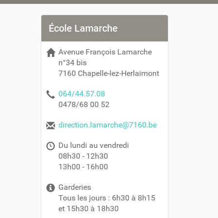
École Lamarche
Avenue François Lamarche
n°34 bis
7160 Chapelle-lez-Herlaimont
064/44.57.08
0478/68 00 52
direction.lamarche@7160.be
Du lundi au vendredi
08h30 - 12h30
13h00 - 16h00
Garderies
Tous les jours : 6h30 à 8h15
et 15h30 à 18h30