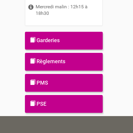
Mercredi malin : 12h15 à
18h30
Garderies
Règlements
PMS
PSE