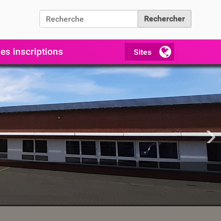
Chercher par
Recherche avancée…
es inscriptions