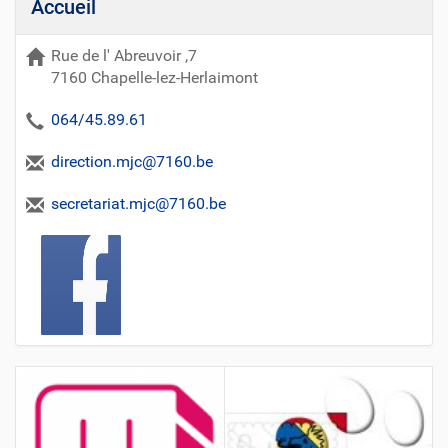
Accueil
Rue de l' Abreuvoir ,7
7160 Chapelle-lez-Herlaimont
064/45.89.61
direction.mjc@7160.be
secretariat.mjc@7160.be