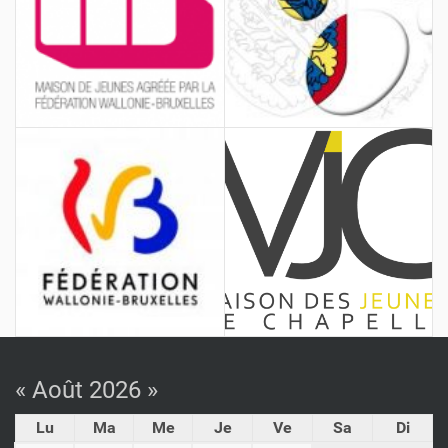
« Août 2026 »
Lu
Ma
Me
Je
Ve
Sa
Di