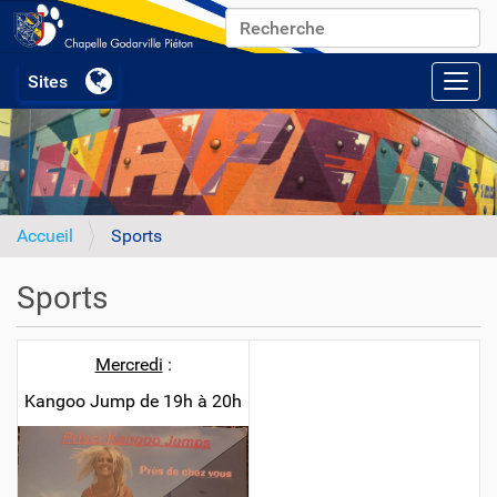
Chercher par
Recherche avancée…
Activ
Accueil
Sports
Sports
Mercredi
:
Kangoo Jump de 19h à 20h