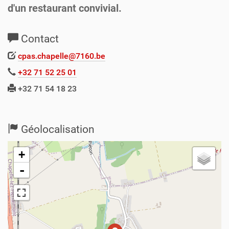
d'un restaurant convivial.
Contact
cpas.chapelle@7160.be
+32 71 52 25 01
+32 71 54 18 23
Géolocalisation
+
-