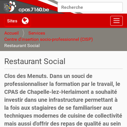
Chercher par
Recherche avancée…
Activ
Accueil
Services
Centre d'insertion socio-professionnel (CISP)
Restaurant Social
Restaurant Social
Clos des Menuts. Dans un souci de
professionnaliser la formation par le travail, le
CPAS de Chapelle-lez-Herlaimont a souhaité
investir dans une infrastructure permettant à
la fois aux stagiaires de se familiariser aux
techniques modernes de cuisine de collectivité
mais aussi d'offrir des repas de qualité au sein