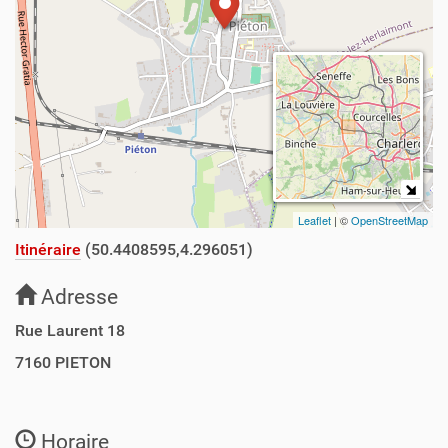
Leaflet
| ©
OpenStreetMap
Itinéraire
(50.4408595,4.296051)
Adresse
Rue Laurent 18
7160
PIETON
Horaire