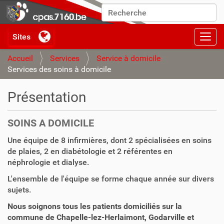
Chercher par
Recherche avancée…
Activ
Accueil
Services
Service à domicile
Services des soins à domicile
Présentation
SOINS A DOMICILE
Une équipe de 8 infirmières, dont 2 spécialisées en soins
de plaies, 2 en diabétologie et 2 référentes en
néphrologie et dialyse.
L'ensemble de l'équipe se forme chaque année sur divers
sujets.
Nous soignons tous les patients domiciliés sur la
commune de Chapelle-lez-Herlaimont, Godarville et