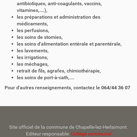
antibiotiques, anti-coagulants, vaccins,
vitamines,....),
les préparations et administration des
médicaments,
les perfusions,
les soins de stomies,
les soins d'alimentation entérale et parentérale,
les lavements,
les irrigations,
les méchages,
retrait de fils, agrafes, chimiothérapie,
les soins de port-à-cath,....
Pour d'autres renseignements, contactez le
064/44 36 07
Site officiel de la commune de Chapelle-lez-Herlaimont.
Editeur responsable:
Collège communal