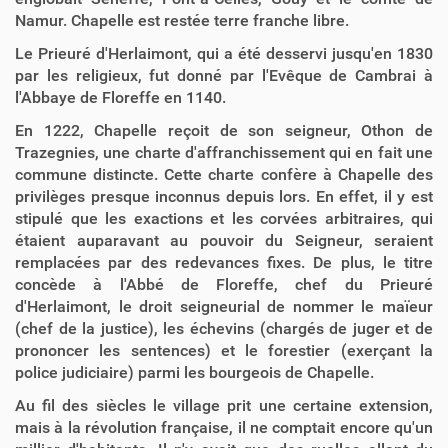
Namur. Chapelle est restée terre franche libre.
Le Prieuré d'Herlaimont, qui a été desservi jusqu'en 1830
par les religieux, fut donné par l'Evêque de Cambrai à
l'Abbaye de Floreffe en 1140.
En 1222, Chapelle reçoit de son seigneur, Othon de
Trazegnies, une charte d'affranchissement qui en fait une
commune distincte. Cette charte confère à Chapelle des
privilèges presque inconnus depuis lors. En effet, il y est
stipulé que les exactions et les corvées arbitraires, qui
étaient auparavant au pouvoir du Seigneur, seraient
remplacées par des redevances fixes. De plus, le titre
concède à l'Abbé de Floreffe, chef du Prieuré
d'Herlaimont, le droit seigneurial de nommer le maïeur
(chef de la justice), les échevins (chargés de juger et de
prononcer les sentences) et le forestier (exerçant la
police judiciaire) parmi les bourgeois de Chapelle.
Au fil des siècles le village prit une certaine extension,
mais à la révolution française, il ne comptait encore qu'un