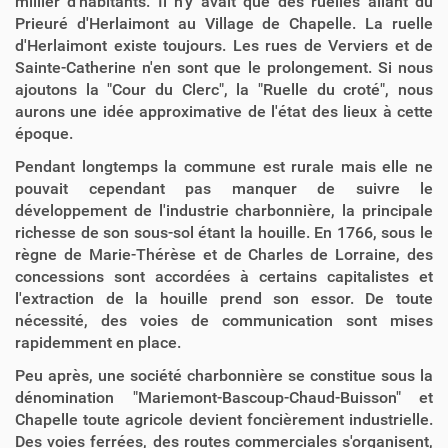
millier d'habitants. Il n'y avait que des ruelles allant du
Prieuré d'Herlaimont au Village de Chapelle. La ruelle
d'Herlaimont existe toujours. Les rues de Verviers et de
Sainte-Catherine n'en sont que le prolongement. Si nous
ajoutons la "Cour du Clerc", la "Ruelle du croté", nous
aurons une idée approximative de l'état des lieux à cette
époque.
Pendant longtemps la commune est rurale mais elle ne
pouvait cependant pas manquer de suivre le
développement de l'industrie charbonnière, la principale
richesse de son sous-sol étant la houille. En 1766, sous le
règne de Marie-Thérèse et de Charles de Lorraine, des
concessions sont accordées à certains capitalistes et
l'extraction de la houille prend son essor. De toute
nécessité, des voies de communication sont mises
rapidemment en place.
Peu après, une société charbonnière se constitue sous la
dénomination "Mariemont-Bascoup-Chaud-Buisson" et
Chapelle toute agricole devient foncièrement industrielle.
Des voies ferrées, des routes commerciales s'organisent,