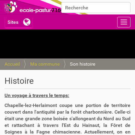
Chercher par
Recherche avancée…
Activ
Accueil
Ma commune
Son histoire
Histoire
Un voyage à travers le temps:
Chapelle-lez-Herlaimont coupe une portion de territoire
couvert dans l'antiquité par la forêt charbonnière. Celle-ci
était une grande zone boisée s'allongeant du Nord au Sud
et rattachant à travers l'Est du Hainaut, la Fôret de
Soignes à la Fagne chimacienne. Actuellement, on en