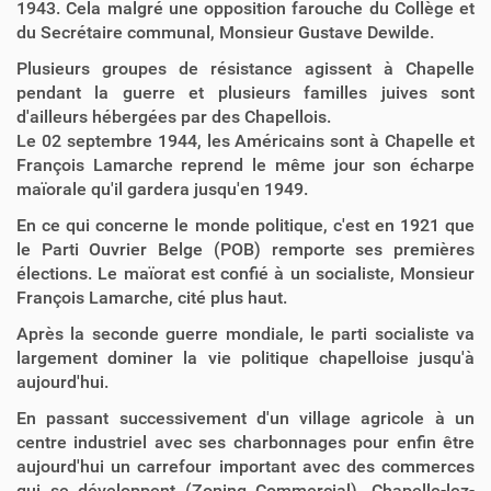
1943. Cela malgré une opposition farouche du Collège et
du Secrétaire communal, Monsieur Gustave Dewilde.
Plusieurs groupes de résistance agissent à Chapelle
pendant la guerre et plusieurs familles juives sont
d'ailleurs hébergées par des Chapellois.
Le 02 septembre 1944, les Américains sont à Chapelle et
François Lamarche reprend le même jour son écharpe
maïorale qu'il gardera jusqu'en 1949.
En ce qui concerne le monde politique, c'est en 1921 que
le Parti Ouvrier Belge (POB) remporte ses premières
élections. Le maïorat est confié à un socialiste, Monsieur
François Lamarche, cité plus haut.
Après la seconde guerre mondiale, le parti socialiste va
largement dominer la vie politique chapelloise jusqu'à
aujourd'hui.
En passant successivement d'un village agricole à un
centre industriel avec ses charbonnages pour enfin être
aujourd'hui un carrefour important avec des commerces
qui se développent (Zoning Commercial), Chapelle-lez-