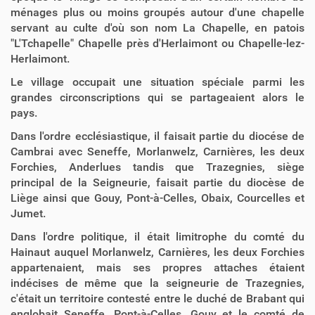
ménages plus ou moins groupés autour d'une chapelle
servant au culte d'où son nom La Chapelle, en patois
"L'Tchapelle" Chapelle près d'Herlaimont ou Chapelle-lez-
Herlaimont.
Le village occupait une situation spéciale parmi les
grandes circonscriptions qui se partageaient alors le
pays.
Dans l'ordre ecclésiastique, il faisait partie du diocése de
Cambrai avec Seneffe, Morlanwelz, Carnières, les deux
Forchies, Anderlues tandis que Trazegnies, siège
principal de la Seigneurie, faisait partie du diocèse de
Liège ainsi que Gouy, Pont-à-Celles, Obaix, Courcelles et
Jumet.
Dans l'ordre politique, il était limitrophe du comté du
Hainaut auquel Morlanwelz, Carnières, les deux Forchies
appartenaient, mais ses propres attaches étaient
indécises de même que la seigneurie de Trazegnies,
c'était un territoire contesté entre le duché de Brabant qui
englobait Seneffe, Pont-à-Celles, Gouy et le comté de