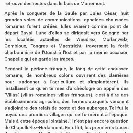
retrouve des restes dans le bois de Mariemont.
Après la conquête de la Gaule par Jules César, huit
grandes voies de communications, appelées chaussées
romaines furent créées. Elles avaient comme point de
départ Bavai. L'une d'elles se dirigeait vers Cologne par
les localités actuelles de Waudrez, Morlanwelz,
Gembloux, Tongres et Maestricht, traversant la forêt
charbonnière de l'Ouest à l'Est et par la même occasion
Chapelle qui en garde les traces.
Pendant la période franque, le long de cette chaussée
romaine, de nombreux colons ouvrirent des clairières
pour s'adonner à l'agriculture et s'implantèrent. Ils
installaient ce qu'en termes d'archéologie on appelle des
"Villas" (villas romaines, villas franques), c'est-à-dire des
établissements agricoles, des fermes auxquels venaient
s'adjoindre des relais de poste et des auberges. Tel fut le
noyau des premiers villages qui se formèrent à l'époque.
Mais à cette époque lointaine, il n'est pas encore question
de Chapelle-lez-Herlaimont. En effet, les premières traces