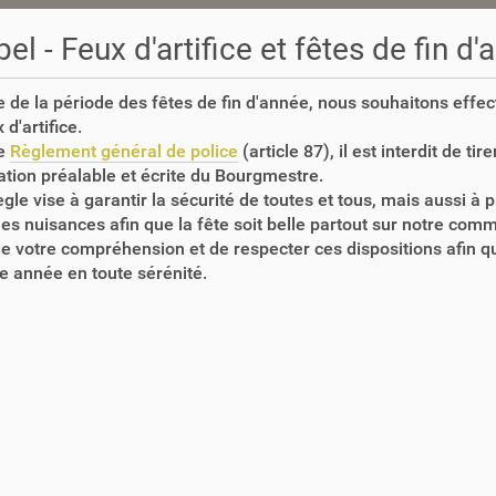
el - Feux d'artifice et fêtes de fin d
e de la période des fêtes de fin d'année, nous souhaitons effe
 d'artifice.
le
Règlement général de police
(article 87), il est interdit de tir
ation préalable et écrite du Bourgmestre.
ègle vise à garantir la sécurité de toutes et tous, mais aussi à
 les nuisances afin que la fête soit belle partout sur notre com
e votre compréhension et de respecter ces dispositions afin q
e année en toute sérénité.