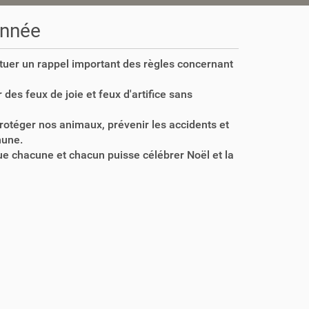
'année
ctuer un rappel important des règles concernant
er des feux de joie et feux d'artifice sans
 protéger nos animaux, prévenir les accidents et
mune.
ue chacune et chacun puisse célébrer Noël et la