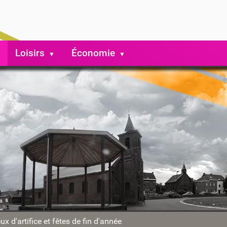
Loisirs
Économie
ux d'artifice et fêtes de fin d'année