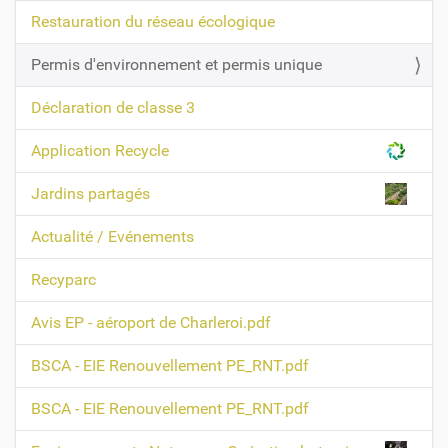
g
Restauration du réseau écologique
a
t
Permis d'environnement et permis unique
i
Déclaration de classe 3
o
n
Application Recycle
Jardins partagés
Actualité / Evénements
Recyparc
Avis EP - aéroport de Charleroi.pdf
BSCA - EIE Renouvellement PE_RNT.pdf
BSCA - EIE Renouvellement PE_RNT.pdf