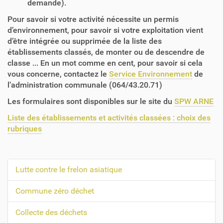
demande).
Pour savoir si votre activité nécessite un permis
d’environnement, pour savoir si votre exploitation vient
d’être intégrée ou supprimée de la liste des
établissements classés, de monter ou de descendre de
classe ... En un mot comme en cent, pour savoir si cela
vous concerne, contactez le
Service Environnement
de
l’administration communale (064/43.20.71)
Les formulaires sont disponibles sur le site du
SPW ARNE
Liste des établissements et activités classées : choix des
rubriques
Lutte contre le frelon asiatique
N
a
Commune zéro déchet
v
Collecte des déchets
i