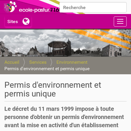
Chercher par
Recherche avancée…
Activ
Accueil
Services
Environnement
Permis d'environnement et permis unique
Permis d'environnement et
permis unique
Le décret du 11 mars 1999 impose à toute
personne d'obtenir un permis d'environnement
avant la mise en activité d'un établissement