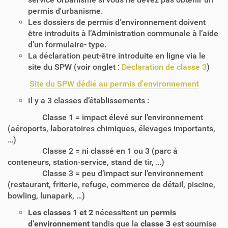
permis d'urbanisme.
Les dossiers de permis d'environnement doivent
être introduits à l’Administration communale à l’aide
d’un formulaire- type.
La déclaration peut-être introduite en ligne via le
site du SPW (voir onglet :
Déclaration de classe 3
)
Site du SPW dédié au permis d'environnement
Il y a 3 classes d’établissements :
Classe 1 = impact élevé sur l’environnement
(aéroports, laboratoires chimiques, élevages importants,
…)
Classe 2 = ni classé en 1 ou 3 (parc à
conteneurs, station-service, stand de tir, …)
Classe 3 = peu d’impact sur l’environnement
(restaurant, friterie, refuge, commerce de détail, piscine,
bowling, lunapark, …)
Les classes 1 et 2
nécessitent un p
ermis
d’environnement
tandis que la
classe 3
est soumise