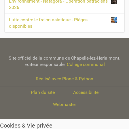
Environnement - Natagora - Opération batraciens
2026
Lutte contre le frelon asiatique - Pièges
disponibles
Site officiel de la commune de Chapelle-lez-Herlaimont.
Editeur responsable:
Collège communal
Réalisé avec Plone & Python
Plan du site
Accessibilité
Webmaster
Cookies & Vie privée