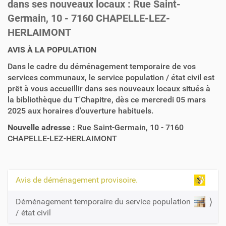
dans ses nouveaux locaux : Rue Saint-
Germain, 10 - 7160 CHAPELLE-LEZ-
HERLAIMONT
AVIS À LA POPULATION
Dans le cadre du déménagement temporaire de vos
services communaux, le service population / état civil est
prêt à vous accueillir dans ses nouveaux locaux situés à
la bibliothèque du T'Chapitre, dès ce mercredi 05 mars
2025 aux horaires d'ouverture habituels.
Nouvelle adresse :
Rue Saint-Germain, 10 - 7160
CHAPELLE-LEZ-HERLAIMONT
Avis de déménagement provisoire.
N
a
Déménagement temporaire du service population
v
/ état civil
i