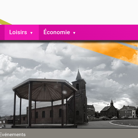
Loisirs
Économie
Evénements