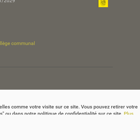
1/2029
llège communal
lles comme votre visite sur ce site. Vous pouvez retirer votre
 ou dans notre politique de confidentialité sur ce site.
Plus