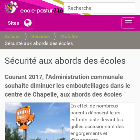
Chercher par
Recherche avancée…
Activ
Accueil
Services
Mobilité
Sécurité aux abords des écoles
Sécurité aux abords des écoles
Courant 2017, l’Administration communale
souhaite diminuer les embouteillages dans le
centre de Chapelle, aux abords des écoles
En effet, de nombreux
parents déposent leurs
enfants juste devant les
grilles occasionnant des
engorgements et