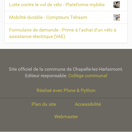
Lutte contre le vol de vélo - Plateforme mybike
Mobilité durable - Compteurs Telraam
Formulaire de demande - Prime à l'achat d'un vélo à
assistance électrique (VAE)
Site officiel de la commune de Chapelle-lez-Herlaimont.
Editeur responsable:
Collège communal
Réalisé avec Plone & Python
Plan du site
Accessibilité
Webmaster