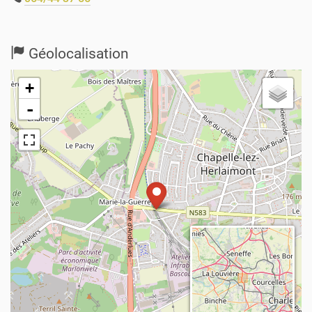
Géolocalisation
+
-