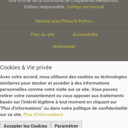
Site officiel de la commune de Chapelle-lez-Herlaimont.
Editeur responsable:
Collège communal
Réalisé avec Plone & Python
Plan du site
Accessibilité
Webmaster
Cookies & Vie privée
Avec votre accord, nous utilisons des cookies ou technologies
similaires pour stocker et accéder à des informations
personnelles comme votre visite sur ce site. Vous pouvez
retirer votre consentement ou vous opposer aux traitements
basés sur l'intérêt légitime à tout moment en cliquant sur
"Plus d'informations" ou dans notre politique de confidentialité
sur ce site.
Plus d'informations
Accepter les Cookies
Paramétrer