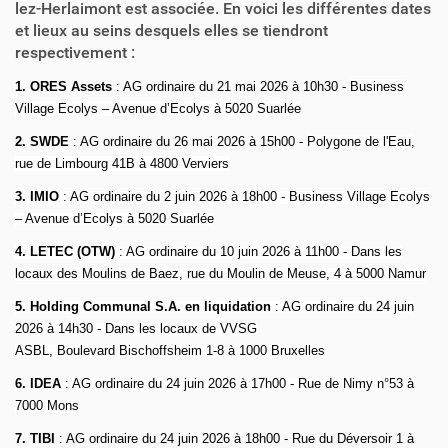
lez-Herlaimont est associée. En voici les différentes dates
et lieux au seins desquels elles se tiendront
respectivement :
1. ORES Assets
: AG ordinaire du 21 mai 2026 à 10h30 -
Business
Village Ecolys – Avenue d’Ecolys à 5020 Suarlée
2. SWDE
: AG ordinaire du 26 mai 2026 à 15h00 -
Polygone de l'Eau,
rue de Limbourg 41B à 4800 Verviers
3. IMIO
: AG ordinaire du 2 juin 2026 à 18h00 - Business Village Ecolys
– Avenue d’Ecolys à 5020 Suarlée
4.
LETEC (OTW)
: AG ordinaire du 10 juin 2026 à 11h00 - Dans les
locaux des Moulins de Baez, rue du Moulin de Meuse, 4 à 5000 Namur
5.
Holding Communal S.A. en liquidation
: AG ordinaire du 24 juin
2026 à 14h30 - Dans les locaux de VVSG
ASBL, Boulevard Bischoffsheim 1-8 à 1000 Bruxelles
6. IDEA
: AG ordinaire du 24 juin 2026 à 17h00 - Rue de Nimy n°53 à
7000 Mons
7. TIBI
: AG ordinaire du 24 juin 2026 à 18h00 - Rue du Déversoir 1 à